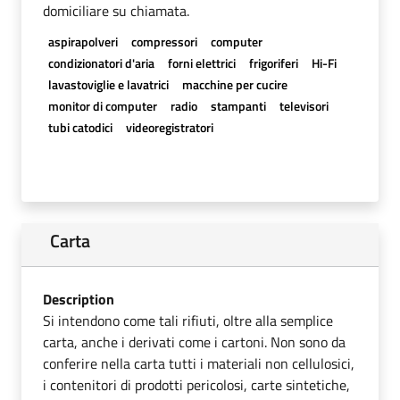
domiciliare su chiamata.
aspirapolveri
compressori
computer
condizionatori d'aria
forni elettrici
frigoriferi
Hi-Fi
lavastoviglie e lavatrici
macchine per cucire
monitor di computer
radio
stampanti
televisori
tubi catodici
videoregistratori
Carta
Description
Si intendono come tali rifiuti, oltre alla semplice
carta, anche i derivati come i cartoni. Non sono da
conferire nella carta tutti i materiali non cellulosici,
i contenitori di prodotti pericolosi, carte sintetiche,