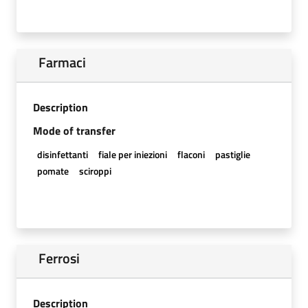
Farmaci
Description
Mode of transfer
disinfettanti
fiale per iniezioni
flaconi
pastiglie
pomate
sciroppi
Ferrosi
Description