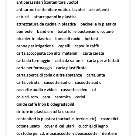
antiparassitari (contenitore vuoto)
antitarme (contenitore vuoto e lavato)
assorbenti
astucci
attaccapanni in plastica
attrezzatura da cucina in plastica
bacinelle in plastica
bambole
bandiere
batuffoli e bastoncini di cotone
bicchieri in plastica
borse di cuoio
bottoni
canne per irrigazione
capelli
capsule caffè
carta accoppiata con altri materiali
carta cerata
carta da formaggio
carta da salumi
carta per affettati
carta per formaggio
carta plastificata
carta sporca di colla o altre sostanze
carta unta
carta vetrata
cassette audio
cassette audio
cassette audio e video
cassette video
cd
cd e cd-rom
cera
ceramica
cerini
cialde caffè (non biodegradabili)
cinture in plastica, stoffa e cuoio
contenitori in plastica (bacinelle, terrine, etc)
cosmetici
cotone usato
cover di cellulari
cucchiai di legno
custodie per cd, musicassette, videocassette
dentiere