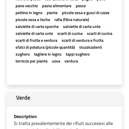
pane vecchio
pasta alimentare
pesce
pettine in legno
piante
piccole ossa e gusci di cozze
piccole ossa e lische
rafia (fibra naturale)
salviette di carta sporche
salviette di carta unte
salviette di carta unte
scarti di cucina
scarti di cucina
scarti di frutta e verdura
scarti di verdura e frutta
sfalci di potatura (piccole quantità)
stuzzicadenti
sughero
tagliere in legno
tappi sughero
terriccio per piante
uova
verdura
Verde
Description
Si tratta prevalentemente dei rifiuti successivi alle