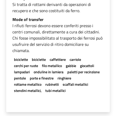
Si tratta di rottami derivanti da operazioni di
recupero e che sono costituiti da ferro.
Mode of transfer
I rifiuti ferrosi devono essere conferiti presso i
centri comunali, direttamente a cura dei cittadini.
Chi fosse impossibilitato al trasporto dei ferrosi può
usufruire del servizio di ritiro domiciliare su
chiamata.
biciclette
biciclette
caffettiere
carriole
cerchi per ruote
filo metallico
gabbie
giocattoli
lampadari
onduline in lamiera
paletti per recinzione
pentole
porte e finestre
ringhiere
rottame metallico
rubinetti
scaffali metallici
stendini metallici,
tubi metallici