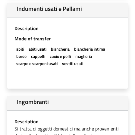
Indumenti usati e Pellami
Description
Mode of transfer
abiti
abiti usati
biancheria
biancheria intima
borse
cappelli
cuoio e pelli
maglieria
scarpe e scarponi usati
vestiti usati
Ingombranti
Description
Si tratta di oggetti domestici ma anche provenienti