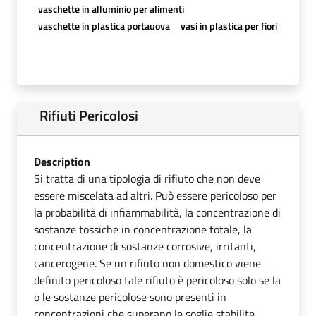
vaschette in alluminio per alimenti
vaschette in plastica portauova
vasi in plastica per fiori
Rifiuti Pericolosi
Description
Si tratta di una tipologia di rifiuto che non deve
essere miscelata ad altri. Può essere pericoloso per
la probabilità di infiammabilità, la concentrazione di
sostanze tossiche in concentrazione totale, la
concentrazione di sostanze corrosive, irritanti,
cancerogene. Se un rifiuto non domestico viene
definito pericoloso tale rifiuto è pericoloso solo se la
o le sostanze pericolose sono presenti in
concentrazioni che superano le soglie stabilite.