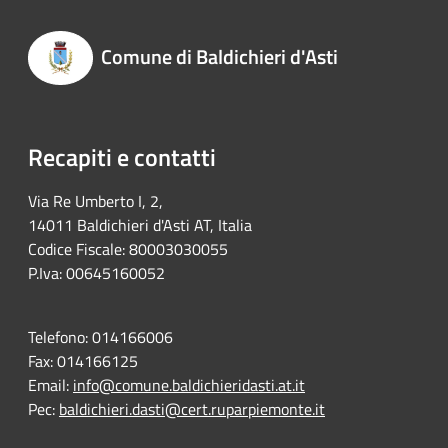
Comune di Baldichieri d'Asti
Recapiti e contatti
Via Re Umberto I, 2,
14011 Baldichieri d'Asti AT, Italia
Codice Fiscale: 80003030055
P.Iva: 00645160052
Telefono:
014166006
Fax:
014166125
Email:
info@comune.baldichieridasti.at.it
Pec:
baldichieri.dasti@cert.ruparpiemonte.it