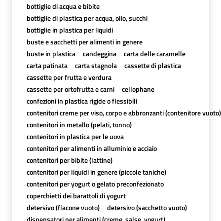
bottiglie di acqua e bibite
bottiglie di plastica per acqua, olio, succhi
bottiglie in plastica per liquidi
buste e sacchetti per alimenti in genere
buste in plastica
candeggina
carta delle caramelle
carta patinata
carta stagnola
cassette di plastica
cassette per frutta e verdura
cassette per ortofrutta e carni
cellophane
confezioni in plastica rigide o flessibili
contenitori creme per viso, corpo e abbronzanti (contenitore vuoto)
contenitori in metallo (pelati, tonno)
contenitori in plastica per le uova
contenitori per alimenti in alluminio e acciaio
contenitori per bibite (lattine)
contenitori per liquidi in genere (piccole taniche)
contenitori per yogurt o gelato preconfezionato
coperchietti dei barattoli di yogurt
detersivo (flacone vuoto)
detersivo (sacchetto vuoto)
dispensatori per alimenti (creme, salse, yogurt)