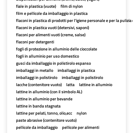
fiale in plastica (vuote)
film di nylon
film e pellicole da imballaggio in plastica
flaconi in plastica di prodotti per l’igiene personale e per la pulizia
flaconi in plastica vuoti (detersivi, saponi)
flaconi per alimenti vuoti (creme, salse)
flaconi per detergenti
fogli di protezione in alluminio delle cioccolate
fogli in alluminio per uso domestico
gusci da imballaggio in polistirolo espanso
imballaggi in metallo
imballaggi in plastica
imballaggi in polistirolo
imballaggi in polistirolo
lacche (contenitore vuoto)
latta
lattine in alluminio
lattine in alluminio (con il simbolo AL)
lattine in alluminio per bevande
lattine in banda stagnata
lattine per pelati, tonno, olio,ecc
nylon
paste abrasive (contenitore vuoto)
pellicole da imballaggio
pellicole per alimenti