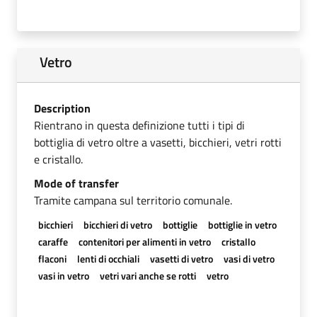
Vetro
Description
Rientrano in questa definizione tutti i tipi di
bottiglia di vetro oltre a vasetti, bicchieri, vetri rotti
e cristallo.
Mode of transfer
Tramite campana sul territorio comunale.
bicchieri
bicchieri di vetro
bottiglie
bottiglie in vetro
caraffe
contenitori per alimenti in vetro
cristallo
flaconi
lenti di occhiali
vasetti di vetro
vasi di vetro
vasi in vetro
vetri vari anche se rotti
vetro