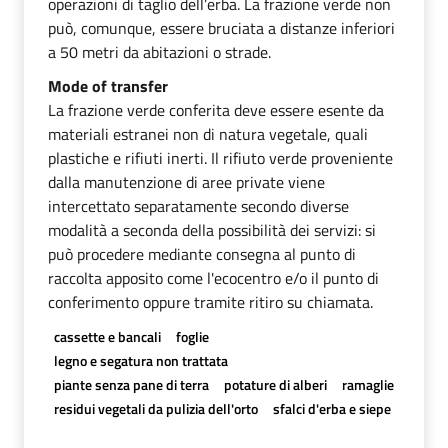
operazioni di taglio dell’erba. La frazione verde non
può, comunque, essere bruciata a distanze inferiori
a 50 metri da abitazioni o strade.
Mode of transfer
La frazione verde conferita deve essere esente da
materiali estranei non di natura vegetale, quali
plastiche e rifiuti inerti. Il rifiuto verde proveniente
dalla manutenzione di aree private viene
intercettato separatamente secondo diverse
modalità a seconda della possibilità dei servizi: si
può procedere mediante consegna al punto di
raccolta apposito come l'ecocentro e/o il punto di
conferimento oppure tramite ritiro su chiamata.
cassette e bancali
foglie
legno e segatura non trattata
piante senza pane di terra
potature di alberi
ramaglie
residui vegetali da pulizia dell'orto
sfalci d'erba e siepe