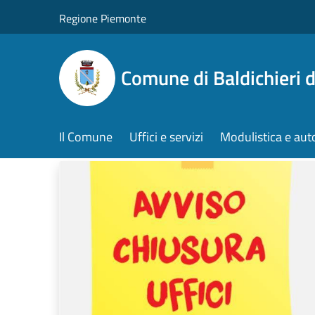
Salta al contenuto principale
Regione Piemonte
Comune di Baldichieri d
Il Comune
Uffici e servizi
Modulistica e aut