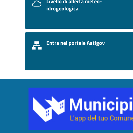
Livello di allerta meteo-
idrogeologica
Entra nel portale Astigov