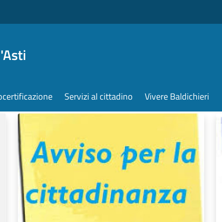
'Asti
ocertificazione
Servizi al cittadino
Vivere Baldichieri