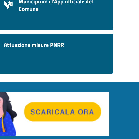
Municipium : l'App ufficiale del
Comune
Attuazione misure PNRR