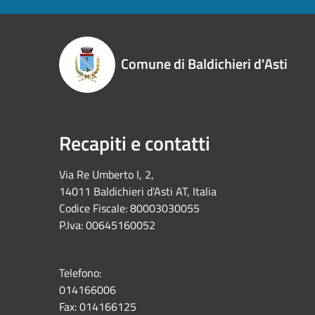
Comune di Baldichieri d'Asti
Recapiti e contatti
Via Re Umberto I, 2,
14011 Baldichieri d'Asti AT, Italia
Codice Fiscale: 80003030055
P.Iva: 00645160052
Telefono:
014166006
Fax:
014166125