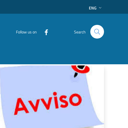
ENG
Follow us on
Search