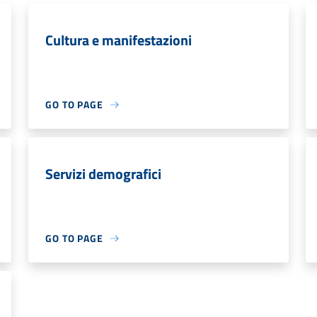
Cultura e manifestazioni
GO TO PAGE
Servizi demografici
GO TO PAGE