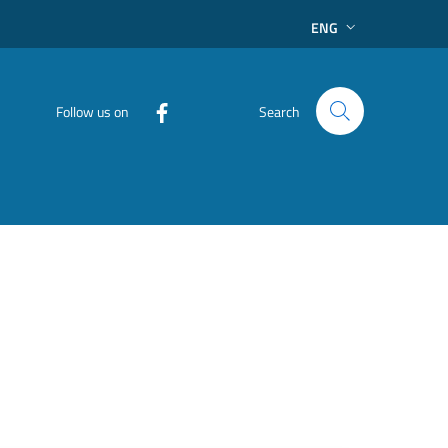
ENG
Follow us on
Search