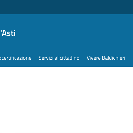
'Asti
ocertificazione
Servizi al cittadino
Vivere Baldichieri