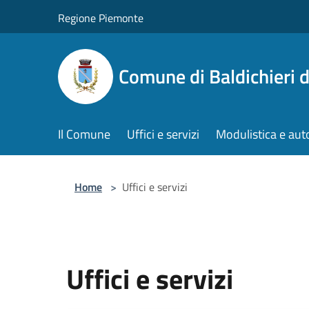
Salta al contenuto principale
Regione Piemonte
Comune di Baldichieri d
Il Comune
Uffici e servizi
Modulistica e aut
Home
>
Uffici e servizi
Uffici e servizi