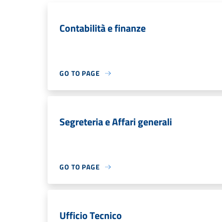
Contabilità e finanze
GO TO PAGE
Segreteria e Affari generali
GO TO PAGE
Ufficio Tecnico