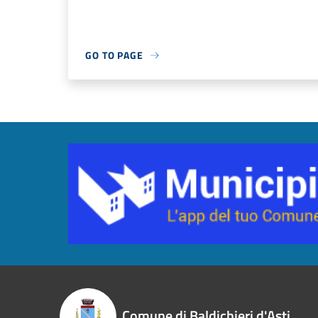
GO TO PAGE
Comune di Baldichieri d'Asti