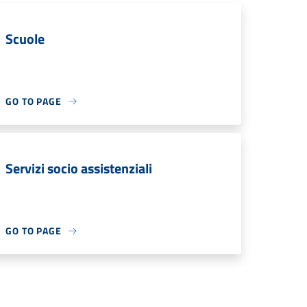
Scuole
GO TO PAGE
Servizi socio assistenziali
GO TO PAGE