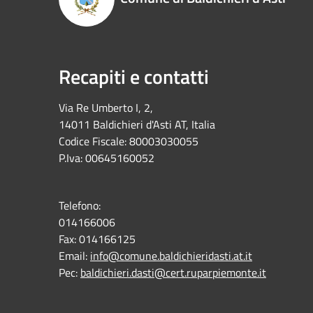
Recapiti e contatti
Via Re Umberto I, 2,
14011 Baldichieri d'Asti AT, Italia
Codice Fiscale: 80003030055
P.Iva: 00645160052
Telefono:
014166006
Fax:
014166125
Email:
info@comune.baldichieridasti.at.it
Pec:
baldichieri.dasti@cert.ruparpiemonte.it