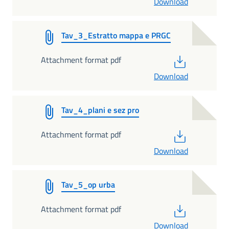
Download
Tav_3_Estratto mappa e PRGC
PDF
Attachment format pdf
Download
Tav_4_plani e sez pro
PDF
Attachment format pdf
Download
Tav_5_op urba
PDF
Attachment format pdf
Download