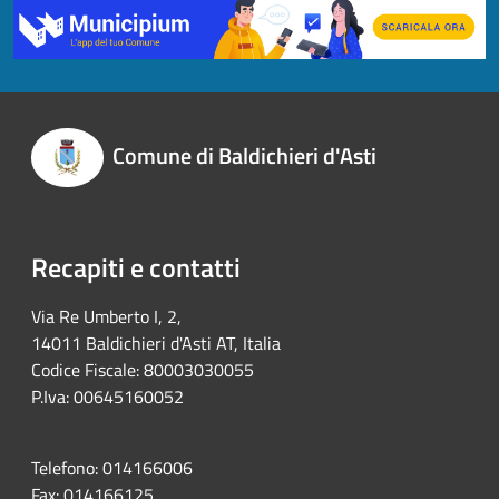
Comune di Baldichieri d'Asti
Recapiti e contatti
Via Re Umberto I, 2,
14011 Baldichieri d'Asti AT, Italia
Codice Fiscale: 80003030055
P.Iva: 00645160052
Telefono:
014166006
Fax:
014166125