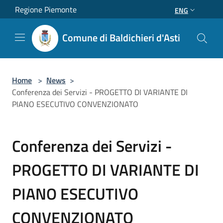
Salta al contenuto principale
Regione Piemonte
ENG
Comune di Baldichieri d'Asti
Home
>
News
>
Conferenza dei Servizi - PROGETTO DI VARIANTE DI
PIANO ESECUTIVO CONVENZIONATO
Conferenza dei Servizi -
PROGETTO DI VARIANTE DI
PIANO ESECUTIVO
CONVENZIONATO