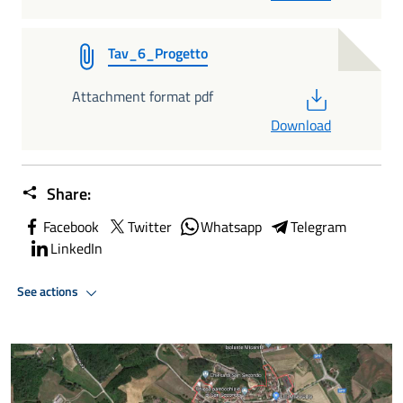
Tav_6_Progetto
PDF
Attachment format pdf
Download
Share:
Facebook
Twitter
Whatsapp
Telegram
LinkedIn
See actions